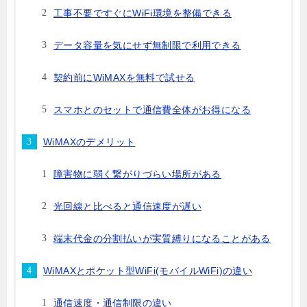
工事不要ですぐにWiFi環境を整備できる
データ容量を気にせず無制限で利用できる
契約前にWiMAXを無料で試せる
スマホとのセットで通信費全体がお得になる
WiMAXのデメリット
障害物に弱く繋がりづらい場所がある
光回線と比べると通信速度が遅い
端末代金の分割払いが実質縛りになることがある
WiMAXとポケット型WiFi(モバイルWiFi)の違い
通信速度・通信制限の違い