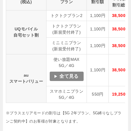
(税込)
プラン
割引額
割引総額
トクトクプラン2
1,100円
38,500円
トクトクプラン
UQモバイル
1,100円
38,500円
(新規受付終了)
自宅セット割
ミニミニプラン
1,100円
38,500円
(新規受付終了)
使い放題MAX
5G／4G
1,100円
38,500円
au
全て見る
スマートバリュー
スマホミニプラン
550円
19,250円
5G／4G
※プラスエリアモードの割引は【5G 2年プラン、5G縛りなしプラ
ンご契約中】のお客様が対象となります。