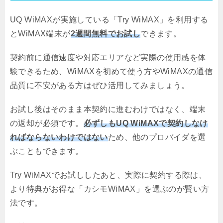
UQ WiMAXが実施している「Try WiMAX」を利用する
とWiMAX端末が
2週間無料でお試し
できます。
契約前に通信速度や対応エリアなど実際の使用感を体
験できるため、WiMAXを初めて使う方やWiMAXの通信
品質に不安がある方はぜひ活用してみましょう。
お試し後はそのまま本契約に進むわけではなく、端末
の返却が必須です。
必ずしもUQ WiMAXで契約しなけ
ればならないわけではない
ため、他のプロバイダを選
ぶこともできます。
Try WiMAXでお試ししたあと、実際に契約する際は、
より特典がお得な「カシモWiMAX」を選ぶのが賢い方
法です。