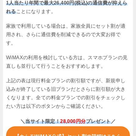
1人当たり年間で最大26,400円(税込)の通信費が抑えら
れる
ことになります。
家族で利用している場合は、家族全員にセット割が適
用され、さらに通信費を削減できるので大変お得で
す。
WiMAXの利用を検討している方は、スマホプランの見
直しも並行して行うことをおすすめします。
上記の表は現行料金プランの割引額ですが、新規申し
込みが終了している旧プランだとさらに割引額が大き
くなります。全ての料金プランでの割引をチェックし
たい方は以下のボタンからご確認ください。
＼
当サイト限定！
28,000円分
プレゼント
／