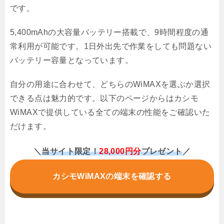
です。
5,400mAhの大容量バッテリー搭載で、9時間程度の通
常利用が可能です。1日外出先で作業をしても問題ない
バッテリー容量となっています。
自分の用途に合わせて、どちらのWiMAXを選ぶか選択
できる点は魅力的です。以下のページからはカシモ
WiMAXで提供している全ての端末の性能をご確認いた
だけます。
＼
当サイト限定！
28,000円分
プレゼント
／
カシモWiMAXの端末を確認する