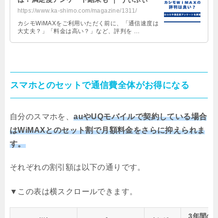
https://www.ka-shimo.com/magazine/1311/
カシモWiMAXをご利用いただく前に、「通信速度は
大丈夫？」「料金は高い？」など、評判を …
スマホとのセットで通信費全体がお得になる
自分のスマホを、
auやUQモバイルで契約している場合
はWiMAXとのセット割で月額料金をさらに抑えられま
す。
それぞれの割引額は以下の通りです。
3年間の