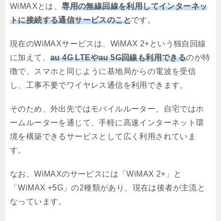
WiMAXとは、
専用の無線回線を利用してインターネッ
トに接続する通信サービスのこと
です。
現在のWiMAXサービスは、WiMAX 2+という独自回線
に加えて、
au 4G LTEやau 5G回線も利用できる
のが特
徴で、スマホと同じように基地局からの電波を受信
し、工事不要でワイヤレス通信を利用できます。
そのため、外出先ではモバイルルーター、自宅ではホ
ームルーターを通じて、手軽に高速インターネット環
境を構築できるサービスとして広く利用されていま
す。
なお、WiMAXのサービスには「WiMAX 2+」と
「WiMAX +5G」の2種類があり、現在は後者が主流と
なっています。