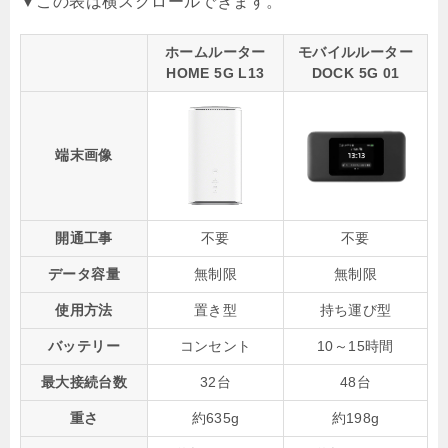
ホームルーター
モバイルルーター
HOME 5G L13
DOCK 5G 01
端末画像
開通工事
不要
不要
データ容量
無制限
無制限
使用方法
置き型
持ち運び型
バッテリー
コンセント
10～15時間
最大接続台数
32台
48台
重さ
約635g
約198g