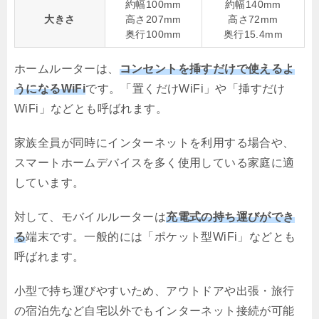
約幅100mm
約幅140mm
大きさ
高さ207mm
高さ72mm
奥行100mm
奥行15.4mm
ホームルーターは、
コンセントを挿すだけで使えるよ
うになるWiFi
です。「置くだけWiFi」や「挿すだけ
WiFi」などとも呼ばれます。
家族全員が同時にインターネットを利用する場合や、
スマートホームデバイスを多く使用している家庭に適
しています。
対して、モバイルルーターは
充電式の持ち運びができ
る
端末です。一般的には「ポケット型WiFi」などとも
呼ばれます。
小型で持ち運びやすいため、アウトドアや出張・旅行
の宿泊先など自宅以外でもインターネット接続が可能