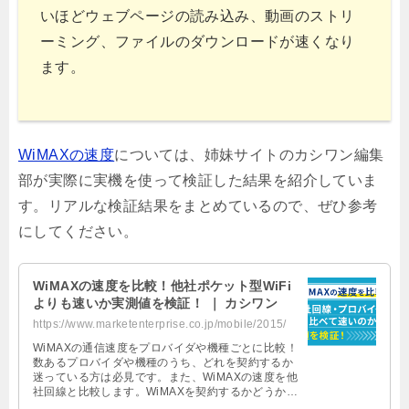
いほどウェブページの読み込み、動画のストリ
ーミング、ファイルのダウンロードが速くなり
ます。
WiMAXの速度
については、姉妹サイトのカシワン編集
部が実際に実機を使って検証した結果を紹介していま
す。リアルな検証結果をまとめているので、ぜひ参考
にしてください。
WiMAXの速度を比較！他社ポケット型WiFi
よりも速いか実測値を検証！ ｜ カシワン
https://www.marketenterprise.co.jp/mobile/2015/
WiMAXの通信速度をプロバイダや機種ごとに比較！
数あるプロバイダや機種のうち、どれを契約するか
迷っている方は必見です。また、WiMAXの速度を他
社回線と比較します。WiMAXを契約するかどうか、
契約するならどこに申し込むか決めるための参考に