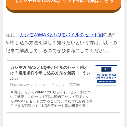
【カシモWiMAX公式】セット割の詳細はこちら
なお、
カシモWiMAXとUQモバイルのセット割
の条件
や申し込み方法を詳しく知りたいという方は、以下の
記事で解説しているのでぜひ参考にしてください。
カシモWiMAXとUQモバイルのセット割と
は？適用条件や申し込み方法を解説 ｜ うぃ
ふぃ
https://www.ka-shimo.com/magazine/2799/
今回は、カシモWiMAXのUQモバイルセット割につ
いて解説。このセット割はUQ自宅セット割でカシ
モWiMAXとセットにすることで、それぞれお得に利
用できる割引です。UQ自宅セット割の概要や適用
条件、申込方法を解説しているので、ぜひご一読く
ださい。