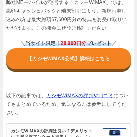
弊社MEモバイルが運営する「カシモWiMAX」では、
高額キャッシュバックと端末割引により、新規お申し
込みの方は最大総額67,600円分の特典をお受け取りい
ただけます。この機会にぜひご検討ください。
＼
当サイト限定！
28,000円分
プレゼント
／
【カシモWiMAX公式】詳細はこちら
以下の記事では、
カシモWiMAXの評判や口コミ
につい
てもまとめているため、気になる方は参考にしてくだ
さい。
カシモWiMAXの評判は良い？デメリット
は？満足度アンケート結果も ｜ うぃふぃ