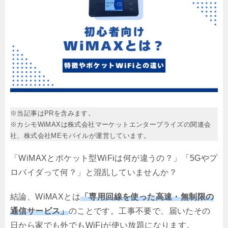
※当記事はPRを含みます。
※カシモWiMAXは株式会社マーケットエンタープライズの関連会
社、株式会社MEモバイルが運営しています。
「WiMAXとポケット型WiFiは何が違うの？」「5Gやプ
ロバイダって何？」と混乱していませんか？
結論、WiMAXとは
「専用回線を使った高速・無制限の
通信サービス」
のことです。工事不要で、届いたその
日から家でも外でもWiFiが使い放題になります。