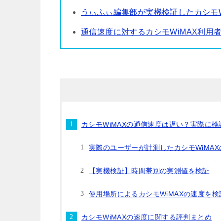
うぃふぃ編集部が実機検証したカシモW
通信速度に対するカシモWiMAX利用
カシモWiMAXの通信速度は遅い？実際に
実際のユーザーが計測したカシモWiMA
【実機検証】時間帯別の実測値を検証
使用場所によるカシモWiMAXの速度を検
カシモWiMAXの速度に関する評判まとめ