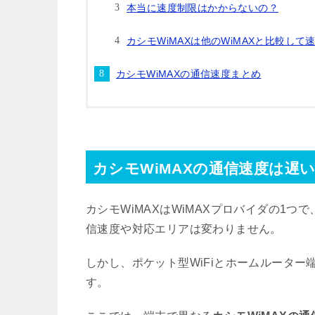
本当に速度制限はかからないの？
カシモWiMAXは他のWiMAXと比較して
カシモWiMAXの通信速度まとめ
カシモWiMAXの通信速度は遅
カシモWiMAXはWiMAXプロバイダの1つ
信速度や対応エリアは変わりません。
しかし、ポケット型WiFiとホームルータ
す。