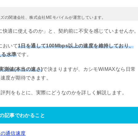
イズの関連会社、株式会社MEモバイルが運営しています。
当に快適に使えるのか」と、契約前に不安を感じていませんか
において
1日を通して100Mbps以上の速度を維持しており、
える水準
です。
実測値(本当の速さ)
で決まりますが、カシモWiMAXなら日常
い速度が期待できます。
な評判をもとに、実際にどうなのかを詳しく解説します。
の記事でわかること
Xの通信速度