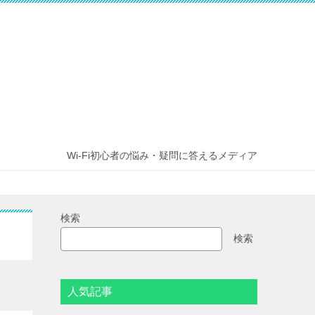
Wi-Fi初心者の悩み・疑問に答えるメディア
検索
検索
人気記事