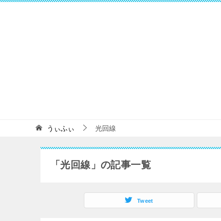
うぃふぃ
光回線
「光回線」の記事一覧
Tweet