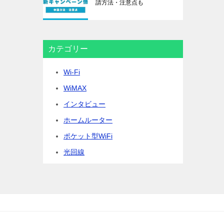
請方法・注意点も
カテゴリー
Wi-Fi
WiMAX
インタビュー
ホームルーター
ポケット型WiFi
光回線