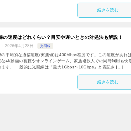
続きを読む
線の速度はどれくらい？目安や遅いときの対処法も解説！
日：
2026年4月28日
光回線
の平均的な通信速度(実測値)は400Mbps程度です。この速度があれ
質な4K動画の視聴やオンラインゲーム、家族複数人での同時利用も快
ます。 一般的に光回線は「最大1Gbps〜10Gbps」と表記さ […]
続きを読む