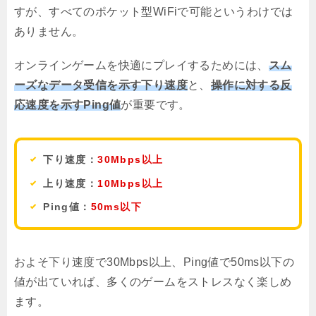
すが、すべてのポケット型WiFiで可能というわけでは
ありません。
オンラインゲームを快適にプレイするためには、
スム
ーズなデータ受信を示す下り速度
と、
操作に対する反
応速度を示すPing値
が重要です。
下り速度：
30Mbps以上
上り速度：
10Mbps以上
Ping値：
50ms以下
およそ下り速度で30Mbps以上、Ping値で50ms以下の
値が出ていれば、多くのゲームをストレスなく楽しめ
ます。