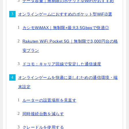
データ容量｜無制限のポケット型WiFiがおすすめ
オンラインゲームにおすすめのポケット型WiFi3選
カシモWiMAX｜無制限×最大3.5Gbpsで快適◎
Rakuten WiFi Pocket 5G｜無制限で3,000円台の格
安プラン
ドコモ：キャリア回線で安定した通信速度
オンラインゲームを快適に楽しむための通信環境・端
末設定
ルーターの設置場所を見直す
同時接続台数を減らす
クレードルを使用する