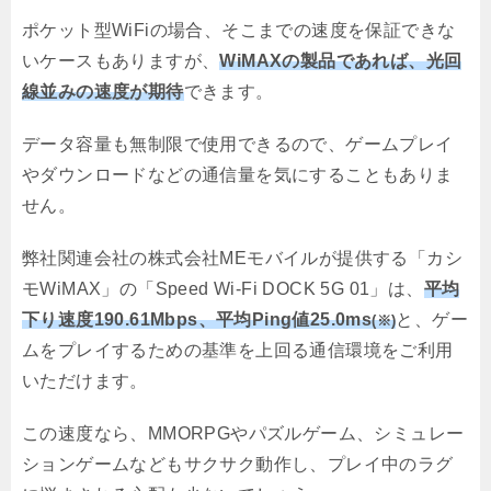
ポケット型WiFiの場合、そこまでの速度を保証できな
いケースもありますが、
WiMAXの製品であれば、光回
線並みの速度が期待
できます。
データ容量も無制限で使用できるので、ゲームプレイ
やダウンロードなどの通信量を気にすることもありま
せん。
弊社関連会社の株式会社MEモバイルが提供する「カシ
モWiMAX」の「Speed Wi-Fi DOCK 5G 01」は、
平均
下り速度190.61Mbps、平均Ping値25.0ms
と、ゲー
(※)
ムをプレイするための基準を上回る通信環境をご利用
いただけます。
この速度なら、MMORPGやパズルゲーム、シミュレー
ションゲームなどもサクサク動作し、プレイ中のラグ