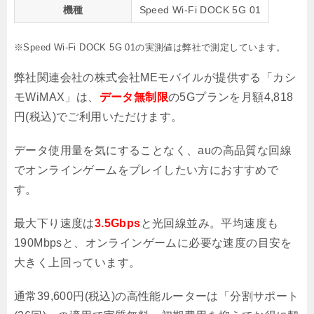
機種
Speed Wi-Fi DOCK 5G 01
※Speed Wi-Fi DOCK 5G 01の実測値は弊社で測定しています。
弊社関連会社の株式会社MEモバイルが提供する「カシ
モWiMAX」は、
データ無制限
の5Gプランを月額4,818
円(税込)でご利用いただけます。
データ使用量を気にすることなく、auの高品質な回線
でオンラインゲームをプレイしたい方におすすめで
す。
最大下り速度は
3.5Gbps
と光回線並み。平均速度も
190Mbpsと、オンラインゲームに必要な速度の目安を
大きく上回っています。
通常39,600円(税込)の高性能ルーターは「分割サポート