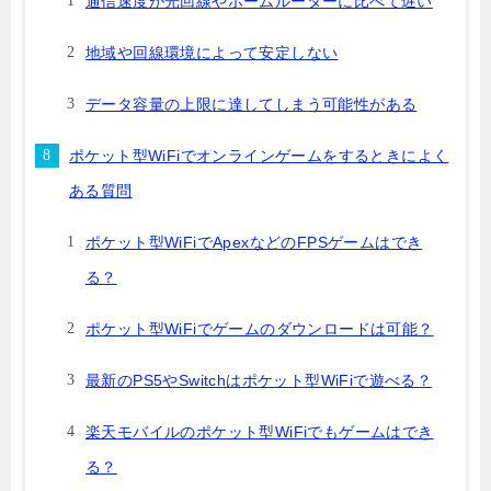
通信速度が光回線やホームルーターに比べて遅い
地域や回線環境によって安定しない
データ容量の上限に達してしまう可能性がある
ポケット型WiFiでオンラインゲームをするときによく
ある質問
ポケット型WiFiでApexなどのFPSゲームはでき
る？
ポケット型WiFiでゲームのダウンロードは可能？
最新のPS5やSwitchはポケット型WiFiで遊べる？
楽天モバイルのポケット型WiFiでもゲームはでき
る？