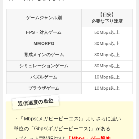
【目安】
ゲームジャンル別
必要な下り速度
FPS・対人ゲーム
50Mbps以上
MMORPG
30Mbps以上
育成メインのゲーム
30Mbps以上
シミュレーションゲーム
30Mbps以上
パズルゲーム
10Mbps以上
ブラウザゲーム
10Mbps以上
通信速度の単位
・「Mbps(メガビーピーエス)」よりさらに速い
単位の「Gbps(ギガビーピーエス)」がある
・ポケット型WiFiでは
「Mbps」が一般的