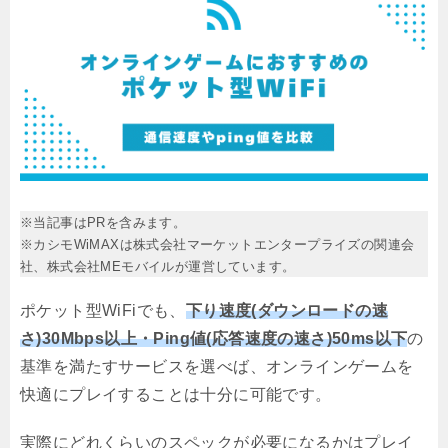
※当記事はPRを含みます。
※カシモWiMAXは株式会社マーケットエンタープライズの関連会
社、株式会社MEモバイルが運営しています。
ポケット型WiFiでも、
下り速度(ダウンロードの速
さ)30Mbps以上・Ping値(応答速度の速さ)50ms以下
の
基準を満たすサービスを選べば、オンラインゲームを
快適にプレイすることは十分に可能です。
実際にどれくらいのスペックが必要になるかはプレイ