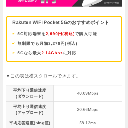
Rakuten WiFi Pocket 5Gのおすすめポイント
5G対応端末を
2,990円(税込)
で購入可能
無制限でも月額3,278円(税込)
5Gなら最大
2.14Gbps
に対応
平均下り通信速度
40.89Mbps
(ダウンロード)
平均上り通信速度
20.66Mbps
(アップロード)
平均応答速度(ping値)
58.12ms