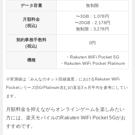
データ容量
無制限
〜3GB：1,078円
月額料金
〜20GB：2,178円
(税込)
無制限：3,278円
契約事務手数料
0円
(税込)
・Rakuten WiFi Pocket 5G
機種
・Rakuten WiFi Pocket Platinum
※実測値は「みんなのネット回線速度」におけるRakuten WiFi
Pocketシリーズ(5G/Platinum含む)の直近3ヵ月平均を参考にしてい
ます。
月額料金を抑えながらオンラインゲームを楽しみたい
方には、楽天モバイルのRakuten WiFi Pocket 5Gがお
すすめです。