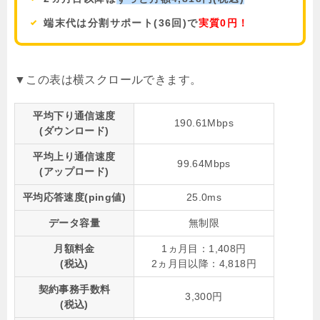
端末代は分割サポート(36回)で
実質0円！
平均下り通信速度
190.61Mbps
(ダウンロード)
平均上り通信速度
99.64Mbps
(アップロード)
平均応答速度(ping値)
25.0ms
データ容量
無制限
月額料金
1ヵ月目：1,408円
(税込)
2ヵ月目以降：4,818円
契約事務手数料
3,300円
(税込)