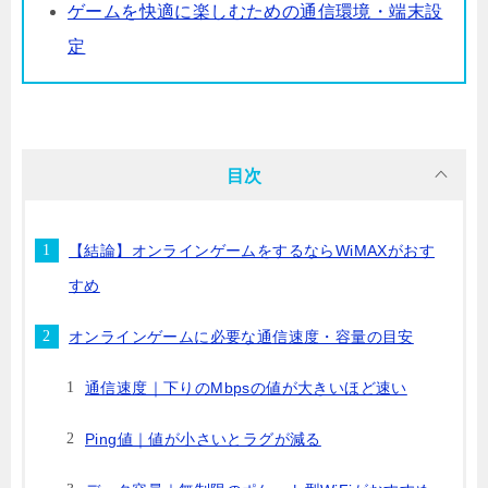
ゲームを快適に楽しむための通信環境・端末設
定
目次
【結論】オンラインゲームをするならWiMAXがおす
すめ
オンラインゲームに必要な通信速度・容量の目安
通信速度｜下りのMbpsの値が大きいほど速い
Ping値｜値が小さいとラグが減る