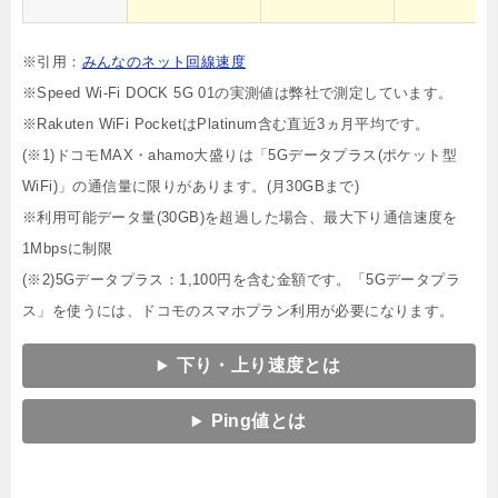
※引用：
みんなのネット回線速度
※Speed Wi-Fi DOCK 5G 01の実測値は弊社で測定しています。
※Rakuten WiFi PocketはPlatinum含む直近3ヵ月平均です。
(※1)ドコモMAX・ahamo大盛りは「5Gデータプラス(ポケット型
WiFi)」の通信量に限りがあります。(月30GBまで)
※利用可能データ量(30GB)を超過した場合、最大下り通信速度を
1Mbpsに制限
(※2)5Gデータプラス：1,100円を含む金額です。「5Gデータプラ
ス」を使うには、ドコモのスマホプラン利用が必要になります。
下り・上り速度とは
Ping値とは