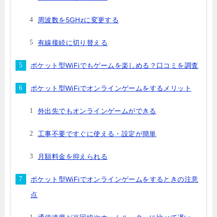
周波数を5GHzに変更する
有線接続に切り替える
ポケット型WiFiでもゲームを楽しめる？口コミを調査
ポケット型WiFiでオンラインゲームをするメリット
外出先でもオンラインゲームができる
工事不要ですぐに使える・設定が簡単
月額料金を抑えられる
ポケット型WiFiでオンラインゲームをするときの注意
点