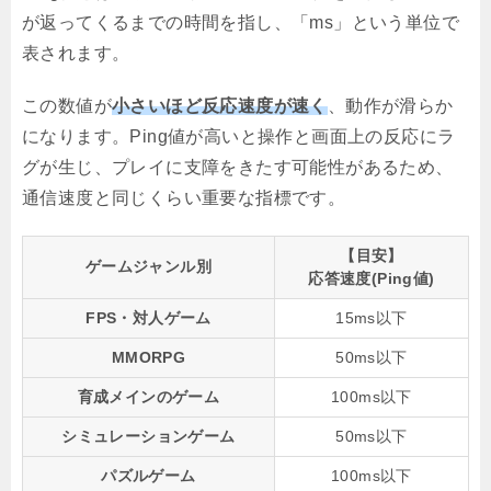
が返ってくるまでの時間を指し、「ms」という単位で
表されます。
この数値が
小さいほど反応速度が速く
、動作が滑らか
になります。Ping値が高いと操作と画面上の反応にラ
グが生じ、プレイに支障をきたす可能性があるため、
通信速度と同じくらい重要な指標です。
【目安】
ゲームジャンル別
応答速度(Ping値)
FPS・対人ゲーム
15ms以下
MMORPG
50ms以下
育成メインのゲーム
100ms以下
シミュレーションゲーム
50ms以下
パズルゲーム
100ms以下