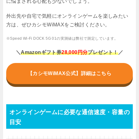
に悩まされる心配も少ないでしょう。
外出先や自宅で気軽にオンラインゲームを楽しみたい
方は、ぜひカシモWiMAXをご検討ください。
※Speed Wi-Fi DOCK 5G 01の実測値は弊社で測定しています。
＼
Amazonギフト券
28,000円分
プレゼント！
／
【カシモWiMAX公式】詳細はこちら
オンラインゲームに必要な通信速度・容量の
目安