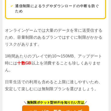
通信制限によるラグやダウンロードの中断を防ぐ
ため
オンラインゲームでは大量のデータを常に送受信する
ため、容量制限のあるプランではすぐに制限がかかる
リスクがあります。
1時間あたりのプレイで約10〜150MB、アップデート
時には
十数GB
以上を消費することも珍しくありませ
ん。
日常生活での利用も含めると上限に達しやすいため、
安定して楽しむには無制限プランを選びましょう。
＼
無制限ポケット型WiFiを知りたい方は
／