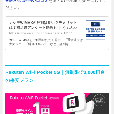
WiMAXの評判や口コミ
をまとめた記事も参考にしてく
ださい。
カシモWiMAXの評判は良い？デメリット
は？満足度アンケート結果も ｜ うぃふぃ
https://www.ka-shimo.com/magazine/1311/
カシモWiMAXをご利用いただく前に、「通信速度は
大丈夫？」「料金は高い？」など、評判を …
Rakuten WiFi Pocket 5G｜無制限で3,000円台
の格安プラン