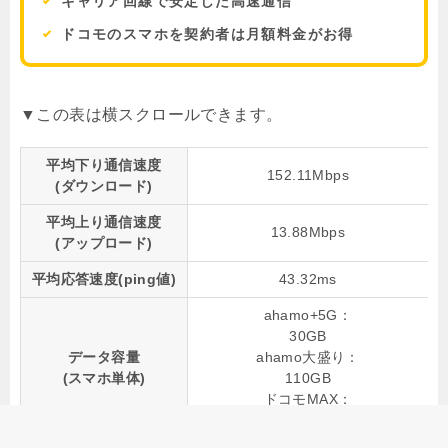
キャリア回線で安定した高速通信
ドコモのスマホを契約者は月額料金がお得
平均下り通信速度
152.11Mbps
(ダウンロード)
平均上り通信速度
13.88Mbps
(アップロード)
平均応答速度(ping値)
43.32ms
ahamo+5G：
30GB
データ容量
ahamo大盛り：
(スマホ単体)
110GB
ドコモMAX：
無制限