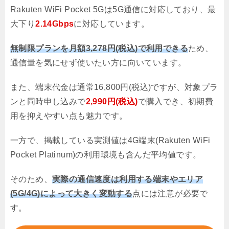
Rakuten WiFi Pocket 5Gは5G通信に対応しており、最
大下り
2.14Gbps
に対応しています。
無制限プランを月額3,278円(税込)で利用できる
ため、
通信量を気にせず使いたい方に向いています。
また、端末代金は通常16,800円(税込)ですが、対象プラ
ンと同時申し込みで
2,990円(税込)
で購入でき、初期費
用を抑えやすい点も魅力です。
一方で、掲載している実測値は4G端末(Rakuten WiFi
Pocket Platinum)の利用環境も含んだ平均値です。
そのため、
実際の通信速度は利用する端末やエリア
(5G/4G)によって大きく変動する
点には注意が必要で
す。