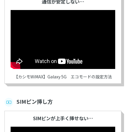
通信が安定しない…
【カシモWiMAX】Galaxy 5G エコモードの設定方法
SIMピン挿し方
SIMピンが上手く挿せない…