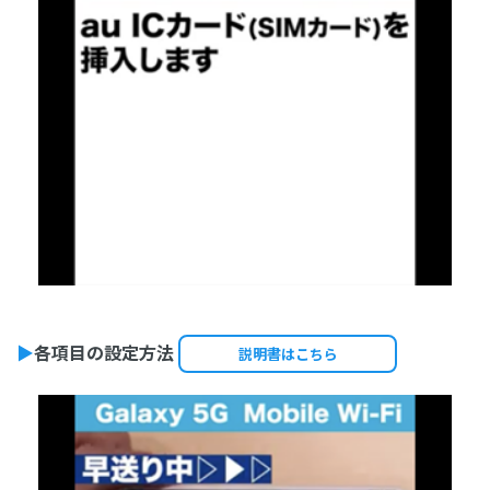
▶
各項目の設定方法
説明書はこちら