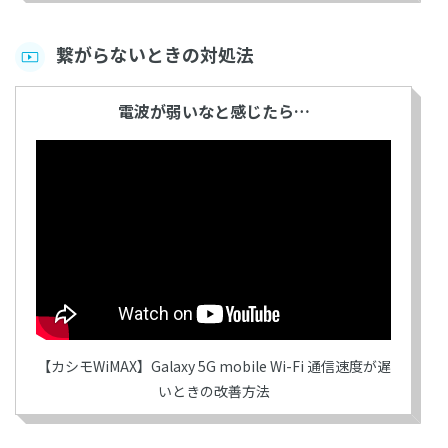
繋がらないときの対処法
電波が弱いなと感じたら…
【カシモWiMAX】Galaxy 5G mobile Wi-Fi 通信速度が遅
いときの改善方法