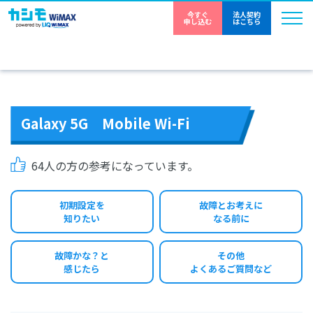
今すぐ
法人契約
申し込む
はこちら
Galaxy 5G Mobile Wi-Fi
64
人の方の参考になっています。
初期設定を
故障とお考えに
知りたい
なる前に
故障かな？と
その他
感じたら
よくあるご質問など