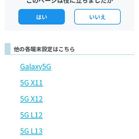
このページは役に立ちましたか
はい
いいえ
他の各端末設定はこちら
Galaxy5G
5G X11
5G X12
5G L12
5G L13