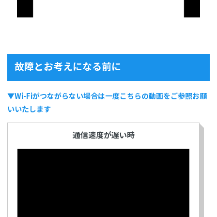
故障とお考えになる前に
▼Wi-Fiがつながらない場合は一度こちらの動画をご参照お願
いいたします
通信速度が遅い時