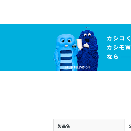
製品名
S