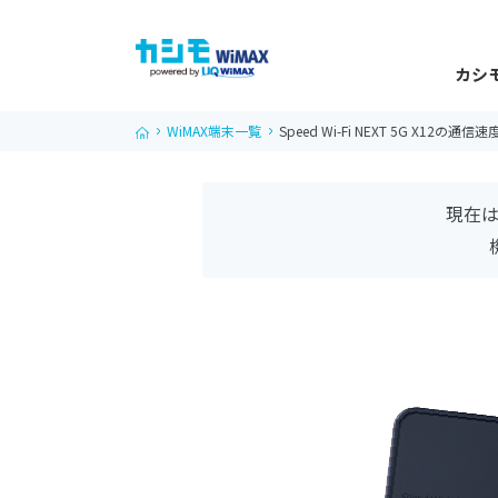
カシモ
WiMAX端末一覧
Speed Wi-Fi NEXT 5G X12の
現在