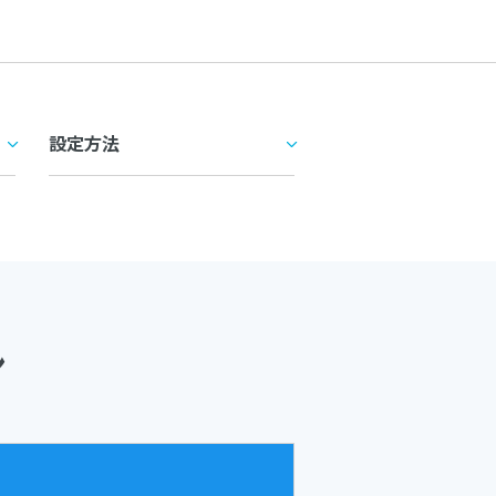
設定方法
ン