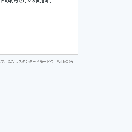
トの利用で月々の負担0円
。ただしスタンダードモードの「WiMAX 5G」