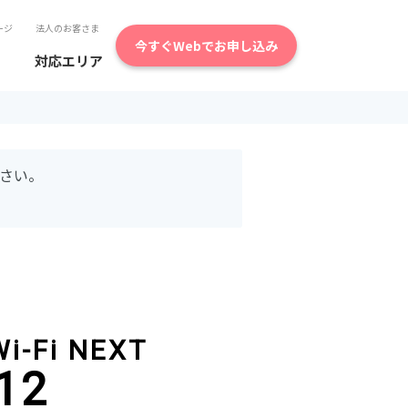
ージ
法人のお客さま
今すぐWebでお申し込み
対応エリア
さい。
。
Wi-Fi NEXT
12