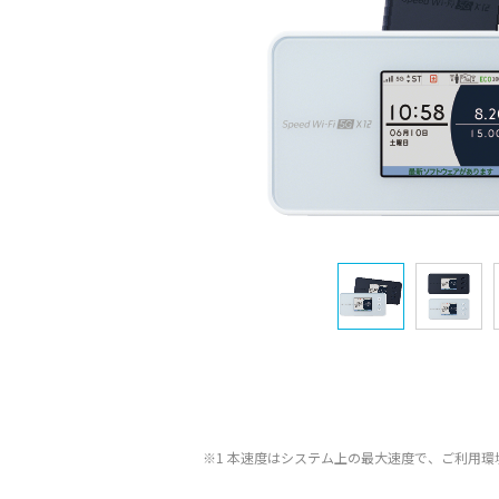
※1 本速度はシステム上の最大速度で、ご利用