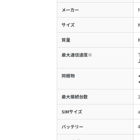
メーカー
サイズ
質量
最大通信速度※
同梱物
最大接続台数
SIMサイズ
a
バッテリー