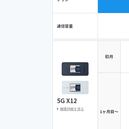
通信容量
初月
5G X12
機種詳細を見る
1ヶ月目〜