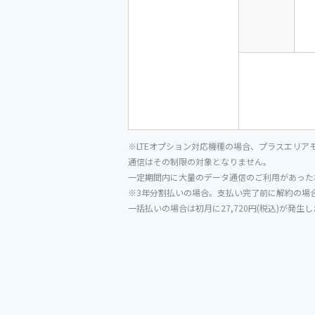
※LTEオプション対応機種の場合、プラスエリアモ
通信はその制限の対象となりません。
一定期間内に大量のデータ通信のご利用があった
※3年分割払いの場合。支払い完了前に解約の場
一括払いの場合は初月に27,720円(税込)が発生