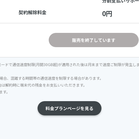
分割支払いサポー
0円
契約解除料金
販売を終了しています
ードで通信速度制限(月間30GB超)が適用された後は月末まで速度ご制限が発生します
場合、混雑する時間帯の通信速度を制限する場合があります。
合は解約時に端末代の残金をお支払いいただきます。
します。
料金プランページを見る