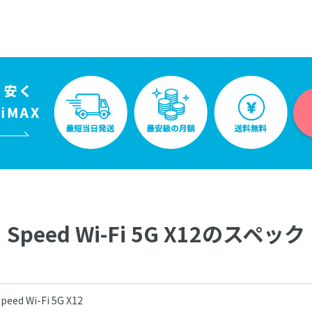
Speed Wi-Fi 5G X12のスペック
peed Wi-Fi 5G X12