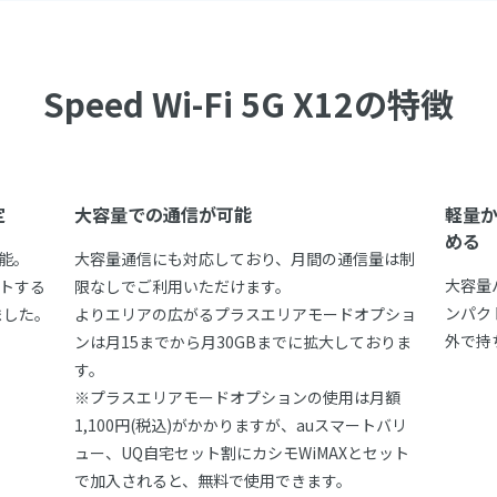
Speed Wi-Fi 5G X12の特徴
定
大容量での通信が可能
軽量
める
可能。
大容量通信にも対応しており、月間の通信量は制
大容量
トする
限なしでご利用いただけます。
ンパク
ました。
よりエリアの広がるプラスエリアモードオプショ
外で持
ンは月15までから月30GBまでに拡大しておりま
す。
※プラスエリアモードオプションの使用は月額
1,100円(税込)がかかりますが、auスマートバリ
ュー、UQ自宅セット割にカシモWiMAXとセット
で加入されると、無料で使用できます。