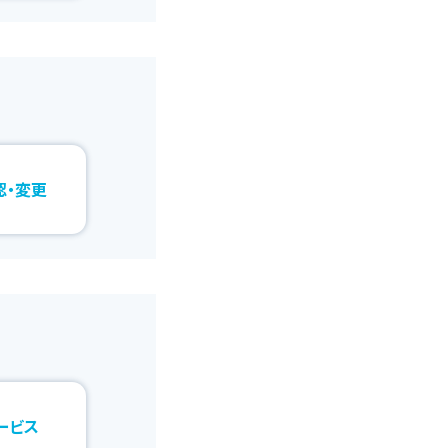
認・変更
ービス