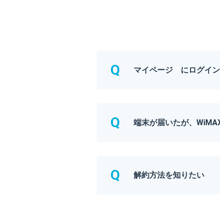
マイページ にログイン
端末が届いたが、WiM
解約方法を知りたい