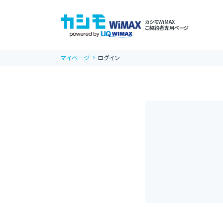
カシモWiMAX
ご契約者専用ページ
マイページ
ログイン