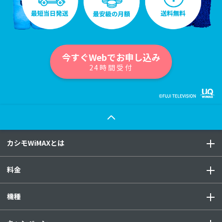
今すぐWebでお申し込み
24時間受付
カシモWiMAXとは
料金
機種