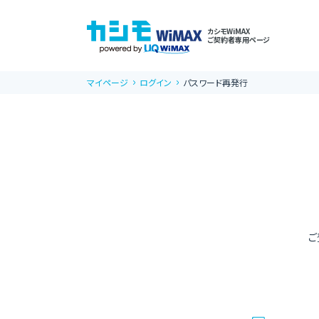
カシモWiMAX
ご契約者専用ページ
マイページ
ログイン
パスワード再発行
ご