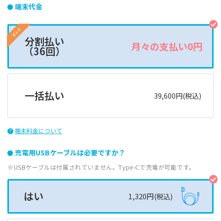
端末代金
オトク
分割払い
月々の支払い0円
（36回）
一括払い
39,600円(税込)
端末料金について
?
充電用USBケーブルは必要ですか？
※USBケーブルは付属されていません。Type-Cで充電が可能です。
はい
1,320円
(税込)