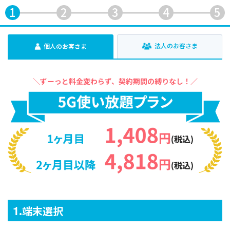
1
2
3
4
5
法人のお客さま
個人のお客さま
＼ずーっと料金変わらず、契約期間の縛りなし！／
1
.端末選択